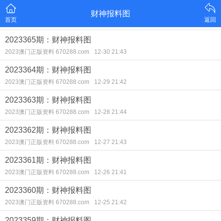
财神报料图
首页
返回
2023365期：财神报料图
2023澳门正版资料 670288.com
12-30 21:43
2023364期：财神报料图
2023澳门正版资料 670288.com
12-29 21:42
2023363期：财神报料图
2023澳门正版资料 670288.com
12-28 21:44
2023362期：财神报料图
2023澳门正版资料 670288.com
12-27 21:43
2023361期：财神报料图
2023澳门正版资料 670288.com
12-26 21:41
2023360期：财神报料图
2023澳门正版资料 670288.com
12-25 21:42
2023359期：财神报料图