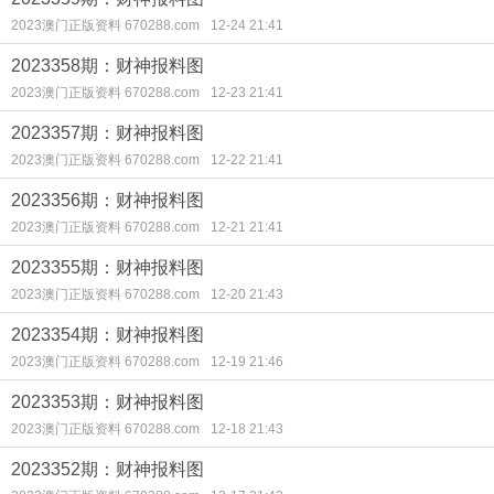
2023澳门正版资料 670288.com
12-24 21:41
2023358期：财神报料图
2023澳门正版资料 670288.com
12-23 21:41
2023357期：财神报料图
2023澳门正版资料 670288.com
12-22 21:41
2023356期：财神报料图
2023澳门正版资料 670288.com
12-21 21:41
2023355期：财神报料图
2023澳门正版资料 670288.com
12-20 21:43
2023354期：财神报料图
2023澳门正版资料 670288.com
12-19 21:46
2023353期：财神报料图
2023澳门正版资料 670288.com
12-18 21:43
2023352期：财神报料图