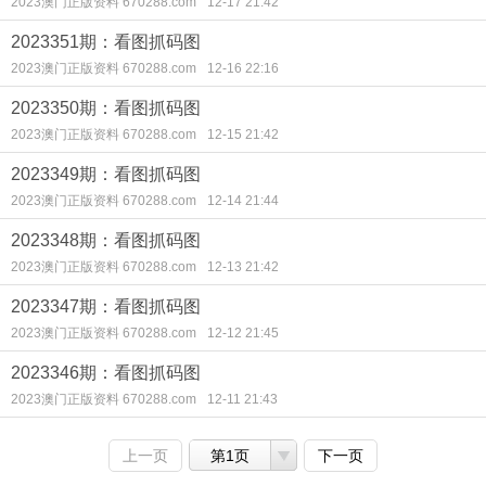
2023澳门正版资料 670288.com
12-17 21:42
2023351期：看图抓码图
2023澳门正版资料 670288.com
12-16 22:16
2023350期：看图抓码图
2023澳门正版资料 670288.com
12-15 21:42
2023349期：看图抓码图
2023澳门正版资料 670288.com
12-14 21:44
2023348期：看图抓码图
2023澳门正版资料 670288.com
12-13 21:42
2023347期：看图抓码图
2023澳门正版资料 670288.com
12-12 21:45
2023346期：看图抓码图
2023澳门正版资料 670288.com
12-11 21:43
上一页
第1页
下一页