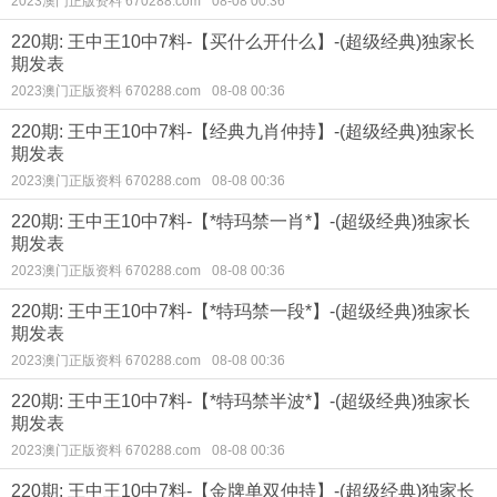
2023澳门正版资料 670288.com
08-08 00:36
220期: 王中王10中7料-【买什么开什么】-(超级经典)独家长
期发表
2023澳门正版资料 670288.com
08-08 00:36
220期: 王中王10中7料-【经典九肖仲持】-(超级经典)独家长
期发表
2023澳门正版资料 670288.com
08-08 00:36
220期: 王中王10中7料-【*特玛禁一肖*】-(超级经典)独家长
期发表
2023澳门正版资料 670288.com
08-08 00:36
220期: 王中王10中7料-【*特玛禁一段*】-(超级经典)独家长
期发表
2023澳门正版资料 670288.com
08-08 00:36
220期: 王中王10中7料-【*特玛禁半波*】-(超级经典)独家长
期发表
2023澳门正版资料 670288.com
08-08 00:36
220期: 王中王10中7料-【金牌单双仲持】-(超级经典)独家长