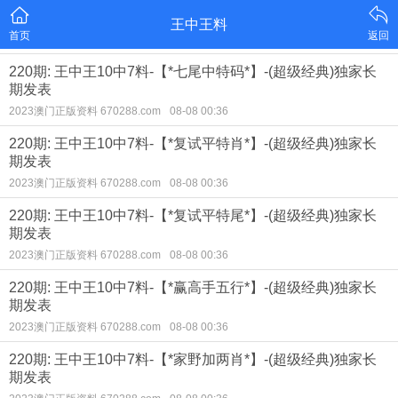
王中王料
首页
返回
220期: 王中王10中7料-【*七尾中特码*】-(超级经典)独家长
期发表
2023澳门正版资料 670288.com
08-08 00:36
220期: 王中王10中7料-【*复试平特肖*】-(超级经典)独家长
期发表
2023澳门正版资料 670288.com
08-08 00:36
220期: 王中王10中7料-【*复试平特尾*】-(超级经典)独家长
期发表
2023澳门正版资料 670288.com
08-08 00:36
220期: 王中王10中7料-【*赢高手五行*】-(超级经典)独家长
期发表
2023澳门正版资料 670288.com
08-08 00:36
220期: 王中王10中7料-【*家野加两肖*】-(超级经典)独家长
期发表