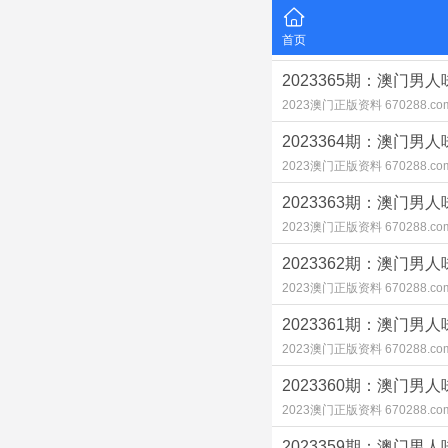
首页
2023365期：澳门男人
2023澳门正版资料 670288.co
2023364期：澳门男人
2023澳门正版资料 670288.co
2023363期：澳门男人
2023澳门正版资料 670288.co
2023362期：澳门男人
2023澳门正版资料 670288.co
2023361期：澳门男人
2023澳门正版资料 670288.co
2023360期：澳门男人
2023澳门正版资料 670288.co
2023359期：澳门男人