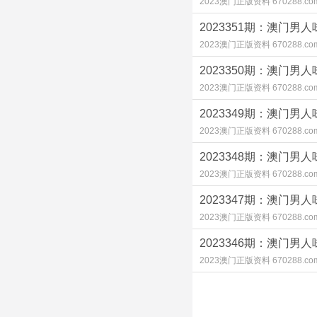
2023澳门正版资料 670288.co
2023351期：澳门男人
2023澳门正版资料 670288.co
2023350期：澳门男人
2023澳门正版资料 670288.co
2023349期：澳门男人
2023澳门正版资料 670288.co
2023348期：澳门男人
2023澳门正版资料 670288.co
2023347期：澳门男人
2023澳门正版资料 670288.co
2023346期：澳门男人
2023澳门正版资料 670288.co