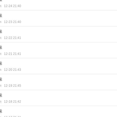
m
12-24 21:40
味
m
12-23 21:40
味
m
12-22 21:41
味
m
12-21 21:41
味
m
12-20 21:43
味
m
12-19 21:45
味
m
12-18 21:42
味