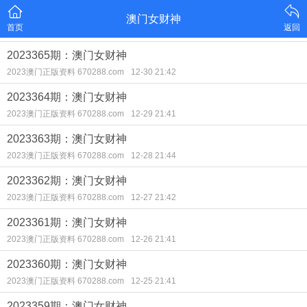
澳门女财神
首页
返回
2023365期：澳门女财神
2023澳门正版资料 670288.com
12-30 21:42
2023364期：澳门女财神
2023澳门正版资料 670288.com
12-29 21:41
2023363期：澳门女财神
2023澳门正版资料 670288.com
12-28 21:44
2023362期：澳门女财神
2023澳门正版资料 670288.com
12-27 21:42
2023361期：澳门女财神
2023澳门正版资料 670288.com
12-26 21:41
2023360期：澳门女财神
2023澳门正版资料 670288.com
12-25 21:41
2023359期：澳门女财神