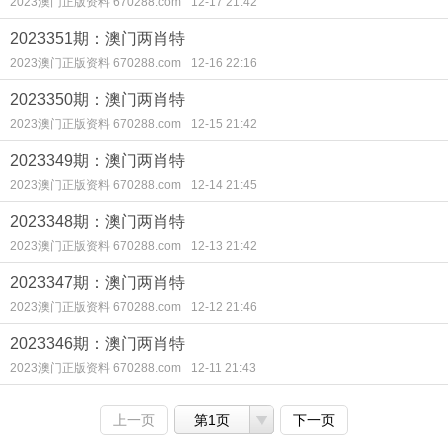
2023澳门正版资料 670288.com
12-17 21:42
2023351期：澳门两肖特
2023澳门正版资料 670288.com
12-16 22:16
2023350期：澳门两肖特
2023澳门正版资料 670288.com
12-15 21:42
2023349期：澳门两肖特
2023澳门正版资料 670288.com
12-14 21:45
2023348期：澳门两肖特
2023澳门正版资料 670288.com
12-13 21:42
2023347期：澳门两肖特
2023澳门正版资料 670288.com
12-12 21:46
2023346期：澳门两肖特
2023澳门正版资料 670288.com
12-11 21:43
上一页
第1页
下一页