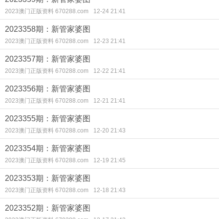
2023澳门正版资料 670288.com
12-24 21:41
2023358期：新管家婆图
2023澳门正版资料 670288.com
12-23 21:41
2023357期：新管家婆图
2023澳门正版资料 670288.com
12-22 21:41
2023356期：新管家婆图
2023澳门正版资料 670288.com
12-21 21:41
2023355期：新管家婆图
2023澳门正版资料 670288.com
12-20 21:43
2023354期：新管家婆图
2023澳门正版资料 670288.com
12-19 21:45
2023353期：新管家婆图
2023澳门正版资料 670288.com
12-18 21:43
2023352期：新管家婆图