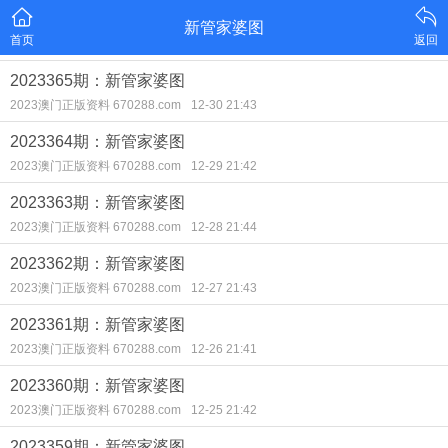
新管家婆图
首页
返回
2023365期：新管家婆图
2023澳门正版资料 670288.com
12-30 21:43
2023364期：新管家婆图
2023澳门正版资料 670288.com
12-29 21:42
2023363期：新管家婆图
2023澳门正版资料 670288.com
12-28 21:44
2023362期：新管家婆图
2023澳门正版资料 670288.com
12-27 21:43
2023361期：新管家婆图
2023澳门正版资料 670288.com
12-26 21:41
2023360期：新管家婆图
2023澳门正版资料 670288.com
12-25 21:42
2023359期：新管家婆图