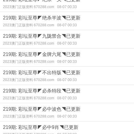
2023澳门正版资料 670288.com
08-07 00:33
219期: 彩坛至尊◤绝杀半波◥已更新
2023澳门正版资料 670288.com
08-07 00:33
219期: 彩坛至尊◤九陇禁合◥已更新
2023澳门正版资料 670288.com
08-07 00:33
219期: 彩坛至尊◤金牌六尾◥已更新
2023澳门正版资料 670288.com
08-07 00:33
219期: 彩坛至尊◤不出特版◥已更新
2023澳门正版资料 670288.com
08-07 00:33
219期: 彩坛至尊◤必杀特段◥已更新
2023澳门正版资料 670288.com
08-07 00:33
219期: 彩坛至尊◤必中波色◥已更新
2023澳门正版资料 670288.com
08-07 00:33
219期: 彩坛至尊◤必中9肖◥已更新