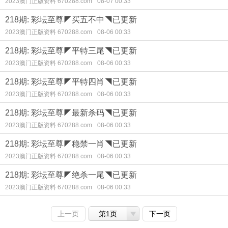
2023澳门正版资料 670288.com
08-07 00:33
218期: 彩坛至尊◤买五不中◥已更新
2023澳门正版资料 670288.com
08-06 00:33
218期: 彩坛至尊◤平特三尾◥已更新
2023澳门正版资料 670288.com
08-06 00:33
218期: 彩坛至尊◤平特四肖◥已更新
2023澳门正版资料 670288.com
08-06 00:33
218期: 彩坛至尊◤最新杀码◥已更新
2023澳门正版资料 670288.com
08-06 00:33
218期: 彩坛至尊◤稳禁一肖◥已更新
2023澳门正版资料 670288.com
08-06 00:33
218期: 彩坛至尊◤绝杀一尾◥已更新
2023澳门正版资料 670288.com
08-06 00:33
上一页
第1页
下一页