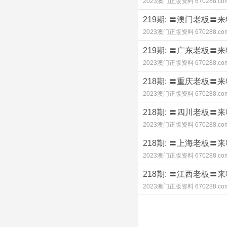
2023澳门正版资料 670288.co
219期: 〓澳门老板〓来
2023澳门正版资料 670288.co
219期: 〓广东老板〓来
2023澳门正版资料 670288.co
218期: 〓重庆老板〓
2023澳门正版资料 670288.co
218期: 〓四川老板〓
2023澳门正版资料 670288.co
218期: 〓上海老板〓来
2023澳门正版资料 670288.co
218期: 〓江西老板〓来
2023澳门正版资料 670288.co