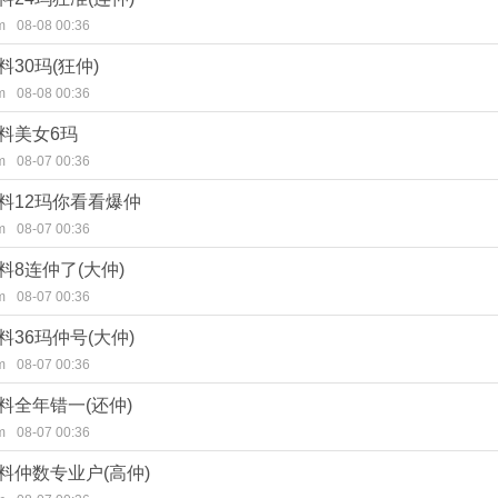
m
08-08 00:36
料30玛(狂仲)
m
08-08 00:36
来料美女6玛
m
08-07 00:36
来料12玛你看看爆仲
m
08-07 00:36
料8连仲了(大仲)
m
08-07 00:36
料36玛仲号(大仲)
m
08-07 00:36
来料全年错一(还仲)
m
08-07 00:36
来料仲数专业户(高仲)