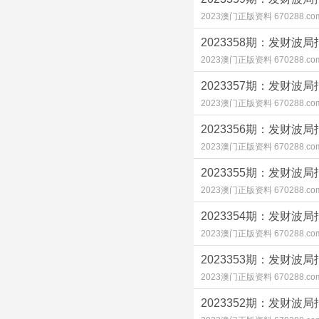
2023澳门正版资料 670288.co
2023358期：发财波局
2023澳门正版资料 670288.co
2023357期：发财波局
2023澳门正版资料 670288.co
2023356期：发财波局
2023澳门正版资料 670288.co
2023355期：发财波局
2023澳门正版资料 670288.co
2023354期：发财波局
2023澳门正版资料 670288.co
2023353期：发财波局
2023澳门正版资料 670288.co
2023352期：发财波局