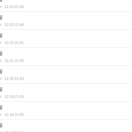
m
12-24 21:40
报
m
12-23 21:40
报
m
12-22 21:41
报
m
12-21 21:40
报
m
12-20 21:43
报
m
12-19 21:45
报
m
12-18 21:42
报