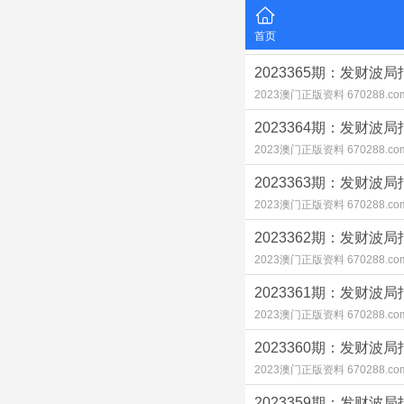
首页
2023365期：发财波局
2023澳门正版资料 670288.co
2023364期：发财波局
2023澳门正版资料 670288.co
2023363期：发财波局
2023澳门正版资料 670288.co
2023362期：发财波局
2023澳门正版资料 670288.co
2023361期：发财波局
2023澳门正版资料 670288.co
2023360期：发财波局
2023澳门正版资料 670288.co
2023359期：发财波局