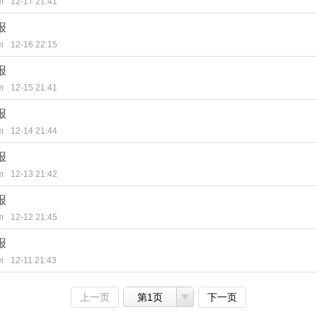
m
12-17 21:41
报
m
12-16 22:15
报
m
12-15 21:41
报
m
12-14 21:44
报
m
12-13 21:42
报
m
12-12 21:45
报
m
12-11 21:43
上一页
第1页
下一页