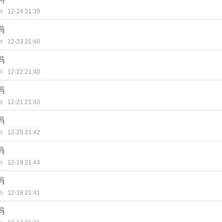
m
12-24 21:39
码
m
12-23 21:40
码
m
12-22 21:40
码
m
12-21 21:40
码
m
12-20 21:42
码
m
12-19 21:44
码
m
12-18 21:41
码