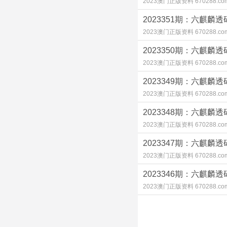
2023澳门正版资料 670288.co
2023351期：六麒麟透
2023澳门正版资料 670288.co
2023350期：六麒麟透
2023澳门正版资料 670288.co
2023349期：六麒麟透
2023澳门正版资料 670288.co
2023348期：六麒麟透
2023澳门正版资料 670288.co
2023347期：六麒麟透
2023澳门正版资料 670288.co
2023346期：六麒麟透
2023澳门正版资料 670288.co