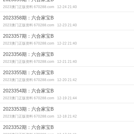
2023澳门正版资料 670288.com
12-24 21:40
2023358期：六合家宝B
2023澳门正版资料 670288.com
12-23 21:40
2023357期：六合家宝B
2023澳门正版资料 670288.com
12-22 21:40
2023356期：六合家宝B
2023澳门正版资料 670288.com
12-21 21:40
2023355期：六合家宝B
2023澳门正版资料 670288.com
12-20 21:42
2023354期：六合家宝B
2023澳门正版资料 670288.com
12-19 21:44
2023353期：六合家宝B
2023澳门正版资料 670288.com
12-18 21:42
2023352期：六合家宝B