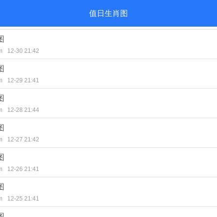
值日生肖图
图
m
12-30 21:42
图
m
12-29 21:41
图
m
12-28 21:44
图
m
12-27 21:42
图
m
12-26 21:41
图
m
12-25 21:41
图