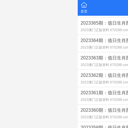
首页
2023365期：值日生肖
2023澳门正版资料 670288.co
2023364期：值日生肖
2023澳门正版资料 670288.co
2023363期：值日生肖
2023澳门正版资料 670288.co
2023362期：值日生肖
2023澳门正版资料 670288.co
2023361期：值日生肖
2023澳门正版资料 670288.co
2023360期：值日生肖
2023澳门正版资料 670288.co
2023359期：值日生肖