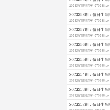
2023澳门正版资料 670288.co
2023358期：值日生肖
2023澳门正版资料 670288.co
2023357期：值日生肖
2023澳门正版资料 670288.co
2023356期：值日生肖
2023澳门正版资料 670288.co
2023355期：值日生肖
2023澳门正版资料 670288.co
2023354期：值日生肖
2023澳门正版资料 670288.co
2023353期：值日生肖
2023澳门正版资料 670288.co
2023352期：值日生肖