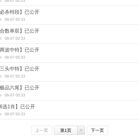
m
08-07 00:33
>【必杀特段】已公开
m
08-07 00:33
>【合数单双】已公开
m
08-07 00:33
>【两波中特】已公开
m
08-07 00:33
>【三头中特】已公开
m
08-07 00:33
>【极品六尾】已公开
m
08-07 00:33
【6选1肖】已公开
m
08-07 00:33
上一页
第1页
下一页