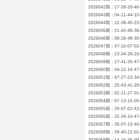
2026042期：17-39-20-4
2026043期：04-11-44-1
2026044期：12-38-45-2
2026045期：21-42-46-3
2026046期：08-28-48-3
2026047期：47-10-07-0
2026048期：23-34-28-2
2026049期：17-41-26-4
2026050期：04-22-16-4
2026051期：47-27-23-3
2026052期：25-43-41-2
2026053期：02-21-27-0
2026054期：07-13-15-0
2026055期：20-07-02-4
2026056期：32-34-10-4
2026057期：35-07-13-4
2026058期：39-40-21-0
2026059期：14-16-45-0