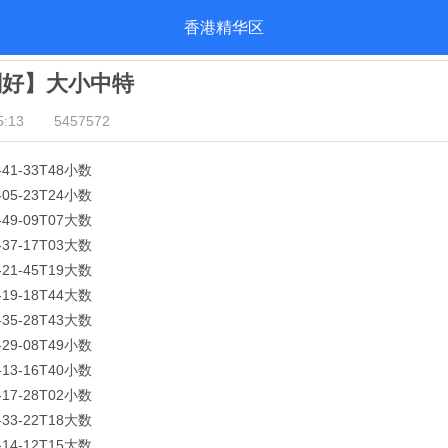
香港精华区
刚好】大小中特
:13
5457572
2-41-33T48小数
1-05-23T24小数
4-49-09T07大数
8-37-17T03大数
1-21-45T19大数
9-19-18T44大数
0-35-28T43大数
4-29-08T49小数
4-13-16T40小数
1-17-28T02小数
6-33-22T18大数
6-14-12T15大数