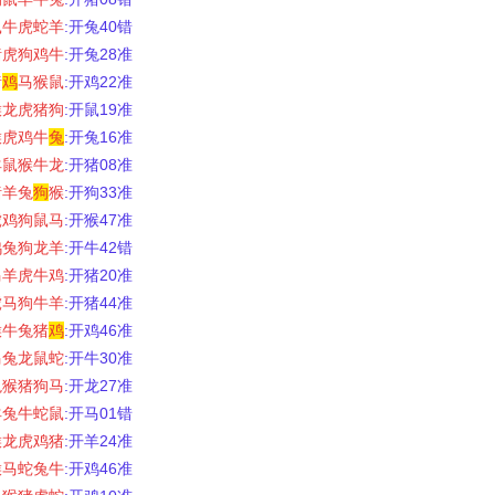
鼠牛虎蛇羊
:开兔40错
猪虎狗鸡牛
:开兔28准
猪
鸡
马猴鼠
:开鸡22准
猴龙虎猪狗
:开鼠19准
猴虎鸡牛
兔
:开兔16准
羊鼠猴牛龙
:开猪08准
猪羊兔
狗
猴
:开狗33准
虎鸡狗鼠马
:开猴47准
鸡兔狗龙羊
:开牛42错
马羊虎牛鸡
:开猪20准
虎马狗牛羊
:开猪44准
猴牛兔猪
鸡
:开鸡46准
马兔龙鼠蛇
:开牛30准
兔猴猪狗马
:开龙27准
羊兔牛蛇鼠
:开马01错
猴龙虎鸡猪
:开羊24准
猴马蛇兔牛
:开鸡46准