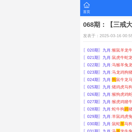
首页
068期：【三戒
发表于：2025-03-16 00:55
〖020期〗九肖:
猴鼠羊龙
〖021期〗九肖:
鼠虎牛蛇
〖022期〗九肖:
马猴羊兔
〖023期〗九肖:
马龙鸡狗
〖024期〗九肖:
狗
鼠牛龙
〖025期〗九肖:
猪鸡虎马
〖026期〗九肖:
猴狗虎鸡
〖027期〗九肖:
猴虎鸡猪
〖028期〗九肖:
蛇牛狗
鸡
〖029期〗九肖:
羊鼠鸡虎
〖030期〗九肖:
鼠蛇
羊
马
〖031期〗九肖:
马
羊
龙牛