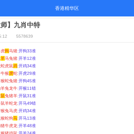
香港精华区
大师】九肖中特
:12
5578639
牛虎
狗
马猪
:开狗33准
龙
羊
马兔猪
:开羊12准
龙蛇虎鼠
鸡
:开鸡34准
猪牛猴
虎
蛇
:开虎29准
马猴蛇兔猪
:开狗45准
狗羊兔龙牛
:开猴11错
蛇
鼠
兔猪羊
:开鼠31准
牛鼠羊蛇龙
:开马49错
猪猴兔马虎
:开鸡34准
兔猴蛇狗
马
:开马13准
狗猪牛虎龙
:开羊48准
兔猴猪鸡鼠
:开羊24准