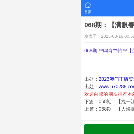
首页
068期：【满眼
发表于：2025-03-16 00:55
068期:™⑷肖中特™【
出处：
2023澳门正版
出处：
www.670288.co
欢迎向您的朋友推荐本
下篇：068期：【挽一
上篇：068期：【人海