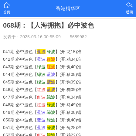
香港精华区
首页
返回
068期：【人海拥抱】必中波色
发表于：2025-03-16 00:55:09
5689982
041期:必中波色【
蓝
波
.
绿
波
】(开:龙15)准!
042期:必中波色【
蓝
波
.
红
波
】(开:鸡34)准!
043期:必中波色【
绿
波
.
红
波
】(开:兔40)准!
044期:必中波色【
绿
波
.
蓝
波
】(开:猪08)错!
045期:必中波色【
绿
波
.
蓝
波
】(开:狗09)准!
046期:必中波色【
红
波
.
蓝
波
】(开:狗09)准!
047期:必中波色【
红
波
.
绿
波
】(开:兔04)错!
048期:必中波色【
红
波
.
绿
波
】(开:马49)准!
049期:必中波色【
蓝
波
.
绿
波
】(开:猪08)错!
050期:必中波色【
蓝
波
.
绿
波
】(开:兔40)错!
051期:必中波色【
蓝
波
.
绿
波
】(开:兔28)准!
052期:必中波色【
红
波
.
绿
波
】(开:鸡22)准!