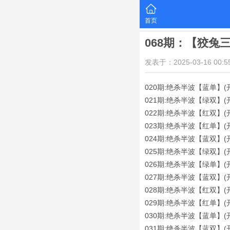
首页
068期：【狡兔
发表于：2025-03-16 00:55
020期:绝杀半波【蓝单
】(
021期:绝杀半波【
绿双
】(
022期:绝杀半波【红双
】(
023期:绝杀半波【红单
】(
024期:绝杀半波【蓝双
】(
025期:绝杀半波【绿双
】(
026期:绝杀半波【绿单
】(
027期:绝杀半波【蓝双
】(
028期:绝杀半波【红双
】(
029期:绝杀半波【红单
】(
030期:绝杀半波【蓝单
】(
031期:绝杀半波【蓝双
】(