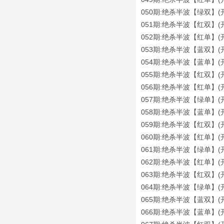
050期:绝杀半波【绿双
】(
051期:绝杀半波【红双
】(
052期:绝杀半波【红单
】(
053期:绝杀半波【蓝双
】(
054期:绝杀半波【蓝单
】(
055期:绝杀半波【红双
】(
056期:绝杀半波【红单
】(
057期:绝杀半波【绿单】(开
058期:绝杀半波【蓝单】(开
059期:绝杀半波【
红双
】(
060期:绝杀半波【
红单
】(
061期:绝杀半波【绿
单
】(
062期:绝杀半波【红
单
】(
063期:绝杀半波【红双
】(
064期:绝杀半波【绿单
】(
065期:绝杀半波【蓝双
】(
066期:绝杀半波【蓝单
】(