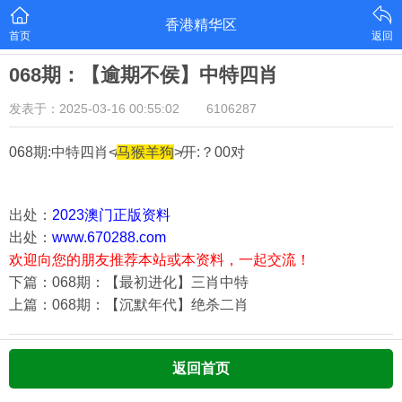
香港精华区
首页
返回
068期：【逾期不侯】中特四肖
发表于：2025-03-16 00:55:02
6106287
068期:中特四肖≮
马猴羊狗
≯开:？00对
出处：
2023澳门正版资料
出处：
www.670288.com
欢迎向您的朋友推荐本站或本资料，一起交流！
下篇：068期：【最初进化】三肖中特
上篇：068期：【沉默年代】绝杀二肖
返回首页