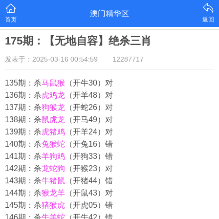
澳门精华区
首页
返回
175期：【无地自容】绝杀三肖
发表于：2025-03-16 00:54:59
12287717
135期：杀
马鼠猴
（开牛30）对
136期：杀
虎鸡龙
（开羊48）对
137期：杀
狗猴龙
（开蛇26）对
138期：杀
鼠虎龙
（开马49）对
139期：杀
虎猪鸡
（开羊24）对
140期：杀
兔猴蛇
（开兔16）错
141期：杀
羊狗鸡
（开狗33）错
142期：杀
龙蛇狗
（开猴23）对
143期：杀
牛猪鼠
（开猪44）错
144期：杀
猴龙羊
（开鼠43）对
145期：杀
猪猴虎
（开虎05）错
146期：杀
牛羊蛇
（开牛42）错