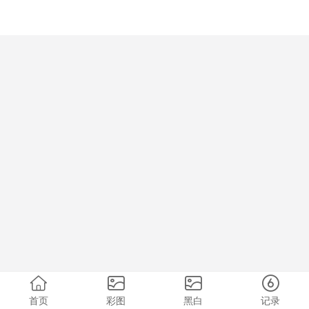
首页
彩图
黑白
记录