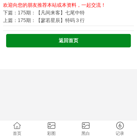
欢迎向您的朋友推荐本站或本资料，一起交流！
下篇：175期：【凡间来客】七尾中特
上篇：175期：【寥若星辰】特码３行
返回首页
首页
彩图
黑白
记录