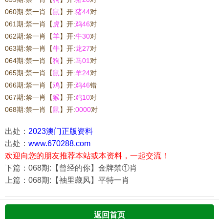
060期:禁一肖
【
鼠
】开:
猪44
对
061期:禁一肖
【
虎
】开:
鸡46
对
062期:禁一肖
【
羊
】开:
牛30
对
063期:禁一肖
【
牛
】开:
龙27
对
064期:禁一肖
【
狗
】开:
马01
对
065期:禁一肖
【
鼠
】开:
羊24
对
066期:禁一肖
【
鸡
】开:
鸡46
错
067期:禁一肖
【
猴
】开:
鸡10
对
068期:禁一肖
【
鼠
】开:
0000
对
出处：
2023澳门正版资料
出处：
www.670288.com
欢迎向您的朋友推荐本站或本资料，一起交流！
下篇：068期:【曾经的你】金牌禁①肖
上篇：068期:【袖里藏风】平特一肖
返回首页