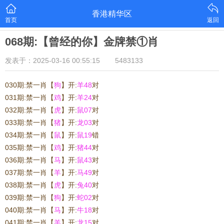
香港精华区
首页
返回
068期:【曾经的你】金牌禁①肖
发表于：2025-03-16 00:55:15
5483133
030期:禁一肖【
狗
】开:
羊48
对
031期:禁一肖【
鸡
】开:
羊24
对
032期:禁一肖【
虎
】开:
鼠07
对
033期:禁一肖【
猪
】开:
龙03
对
034期:禁一肖【
鼠
】开:
鼠19
错
035期:禁一肖【
鸡
】开:
猪44
对
036期:禁一肖【
马
】开:
鼠43
对
037期:禁一肖【
羊
】开:
马49
对
038期:禁一肖【
虎
】开:
兔40
对
039期:禁一肖【
狗
】开:
蛇02
对
040期:禁一肖
【
马
】开:
牛18
对
041期:禁一肖
【
羊
】开:
龙15
对