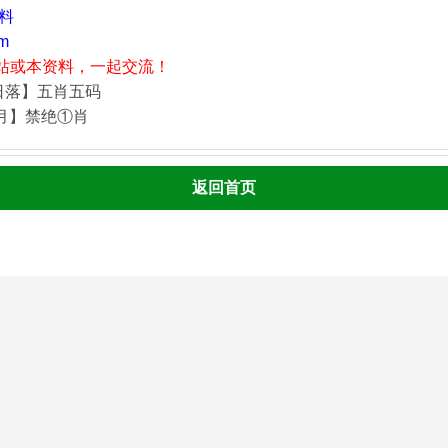
资料
m
站或本资料，一起交流！
日落】五肖五码
四月】禁绝①肖
返回首页