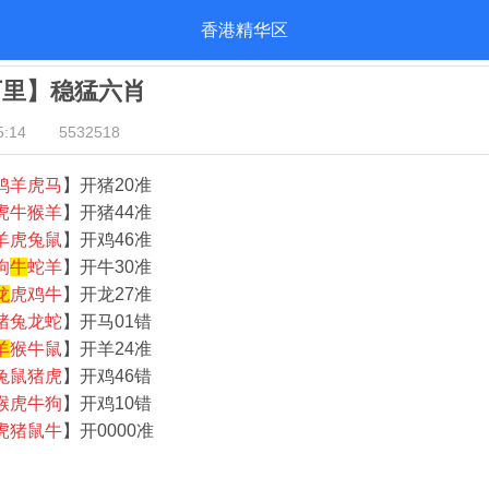
香港精华区
万里】稳猛六肖
:14
5532518
鸡羊虎马
】开猪20准
虎牛猴羊
】开猪44准
羊虎兔鼠
】开鸡46准
狗
牛
蛇羊
】开牛30准
龙
虎鸡牛
】开龙27准
猪兔龙蛇
】开马01错
羊
猴牛鼠
】开羊24准
兔鼠猪虎
】开鸡46错
猴虎牛狗
】开鸡10错
虎猪鼠牛
】开0000准