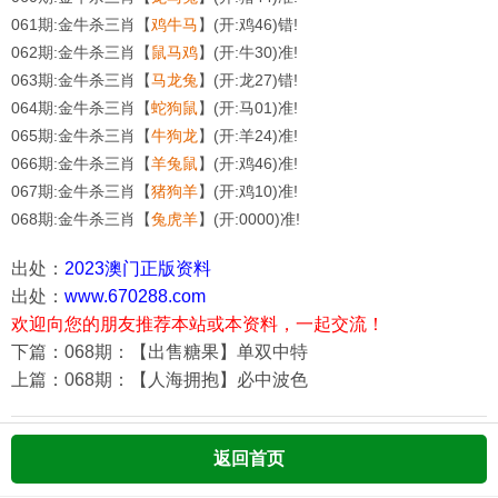
061期:金牛杀三肖【
鸡牛马
】(开:鸡46)错!
062期:金牛杀三肖【
鼠马鸡
】(开:牛30)准!
063期:金牛杀三肖【
马龙兔
】(开:龙27)错!
064期:金牛杀三肖【
蛇狗鼠
】(开:马01)准!
065期:金牛杀三肖【
牛狗龙
】(开:羊24)准!
066期:金牛杀三肖【
羊兔鼠
】(开:鸡46)准!
067期:金牛杀三肖【
猪狗羊
】(开:鸡10)准!
068期:金牛杀三肖【
兔虎羊
】(开:0000)准!
出处：
2023澳门正版资料
出处：
www.670288.com
欢迎向您的朋友推荐本站或本资料，一起交流！
下篇：068期：【出售糖果】单双中特
上篇：068期：【人海拥抱】必中波色
返回首页