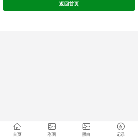
返回首页
首页
彩图
黑白
记录