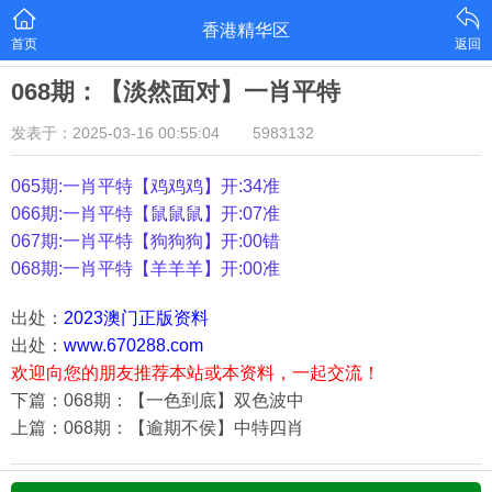
香港精华区
首页
返回
068期：【淡然面对】一肖平特
发表于：2025-03-16 00:55:04
5983132
065期:一肖平特【鸡鸡鸡】开:34准
066期:一肖平特【鼠鼠鼠】开:07准
067期:一肖平特【狗狗狗】开:00错
068期:一肖平特【羊羊羊】开:00准
出处：
2023澳门正版资料
出处：
www.670288.com
欢迎向您的朋友推荐本站或本资料，一起交流！
下篇：068期：【一色到底】双色波中
上篇：068期：【逾期不侯】中特四肖