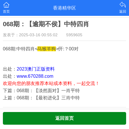
香港精华区
首页
返回
068期：【逾期不侯】中特四肖
发表于：2025-03-16 00:55:02
5959605
068期:中特四肖≮
马猴羊狗
≯开:？00对
出处：
2023澳门正版资料
出处：
www.670288.com
欢迎向您的朋友推荐本站或本资料，一起交流！
下篇：068期：【淡然面对】一肖平特
上篇：068期：【最初进化】三肖中特
返回首页