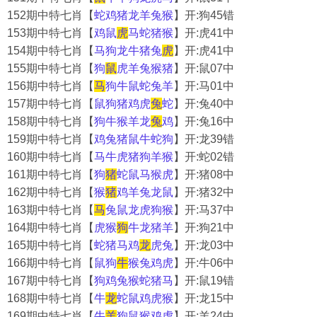
152期中特七肖【
蛇鸡猪龙羊兔猴
】开:狗45错
153期中特七肖【
鸡鼠
虎
马蛇猪猴
】开:虎41中
154期中特七肖【
马狗龙牛猪兔
虎
】开:虎41中
155期中特七肖【
狗
鼠
虎羊兔猴猪
】开:鼠07中
156期中特七肖【
马
狗牛鼠蛇兔羊
】开:马01中
157期中特七肖【
鼠狗猪鸡虎
兔
蛇
】开:兔40中
158期中特七肖【
狗牛猴羊龙
兔
鸡
】开:兔16中
159期中特七肖【
鸡兔猪鼠牛蛇狗
】开:龙39错
160期中特七肖【
马牛虎猪狗羊猴
】开:蛇02错
161期中特七肖【
狗
猪
蛇鼠马猴虎
】开:猪08中
162期中特七肖【
猴
猪
鸡羊兔龙鼠
】开:猪32中
163期中特七肖【
马
兔鼠龙虎狗猴
】开:马37中
164期中特七肖【
虎猴
狗
牛龙猪羊
】开:狗21中
165期中特七肖【
蛇猪马鸡
龙
虎兔
】开:龙03中
166期中特七肖【
鼠狗
牛
猴兔鸡虎
】开:牛06中
167期中特七肖【
狗鸡兔猴蛇猪马
】开:鼠19错
168期中特七肖【
牛
龙
蛇鼠鸡虎猴
】开:龙15中
169期中特七肖【
牛
羊
狗鼠猴鸡虎
】开:羊24中