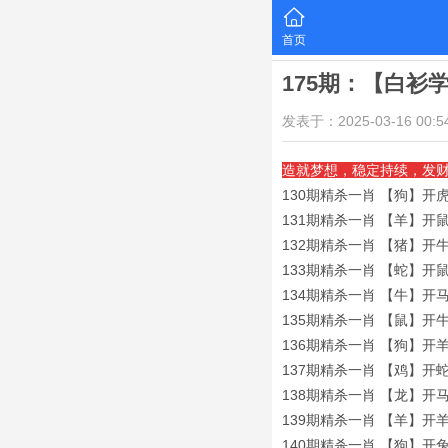
首页
175期：【白衫
发表于：2025-03-16 00:54
造就梦想，稳定持续，发
130期精杀一肖 【狗】开虎
131期精杀一肖 【羊】开鼠
132期精杀一肖 【猪】开牛
133期精杀一肖 【蛇】开鼠
134期精杀一肖 【牛】开马
135期精杀一肖 【鼠】开牛
136期精杀一肖 【狗】开羊
137期精杀一肖 【鸡】开蛇
138期精杀一肖 【龙】开马
139期精杀一肖 【羊】开羊
140期精杀一肖 【狗】开兔