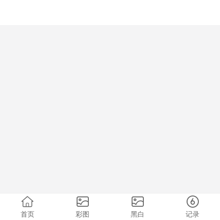
首页
彩图
黑白
记录